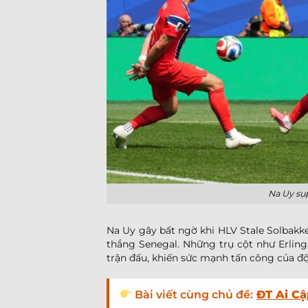
Na Uy sụ
Na Uy gây bất ngờ khi HLV Stale Solbakken 
thắng Senegal. Những trụ cột như Erlin
trận đấu, khiến sức mạnh tấn công của đ
Bài viết cùng chủ đề:
ĐT Ai Cậ