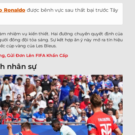
no Ronaldo
được bênh vực sau thất bại trước Tây
làm nhiệm vụ kiến thiết. Hai đường chuyền quyết định của
ười đồng đội tỏa sáng. Sự kết hợp ăn ý này mở ra tín hiệu
iếc cúp vàng của Les Bleus.
ông, Gửi Đơn Lên FIFA Khẩn Cấp
nh nhân sự