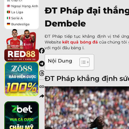
Ngoại Hạng Anh
ĐT Pháp đại thắng
La Liga
Serie A
Dembele
Bundesliga
ĐT Pháp tiếp tục khẳng định vị thế ứng
Website
kết quả bóng đá
của chúng tôi g
với ngôi đầu bảng I.
Nội Dung
ĐT Pháp khẳng định sứ