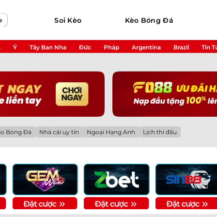
Soi Kèo
Kèo Bóng Đá
e
h
Ý
Tây Ban Nha
Đức
Pháp
Argentina
Brazil
Tin T
o Bóng Đá
Nhà cái uy tín
Ngoại Hạng Anh
Lịch thi đấu