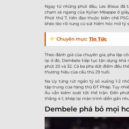
Ngay từ những phút đầu, Les Bleus đã t
chạm xà ngang của Kylian Mbappe ở giây
Phút thứ 7, tiền đạo thuộc biên chế PS
khéo léo rồi tung cú sút hiểm hóc mở tỷ s
Chuyên mục:
Tin Tức
Theo đánh giá của chuyên gia, pha lập c
lại ở đó, Dembele tiếp tục tận dụng khả
phút 20 và 32. Cả ba pha dứt điểm đều thể
thương hiệu của cầu thủ 29 tuổi.
Na Uy từng rút ngắn tỷ số xuống 1-2 nh
tập trung của hàng thủ ĐT Pháp. Tuy nhiên
Âu vẫn kiểm soát tốt thế trận. Đến phú
thắng 4-1, khép lại màn trình diễn gần nh
Dembele phá bỏ mọi hoà