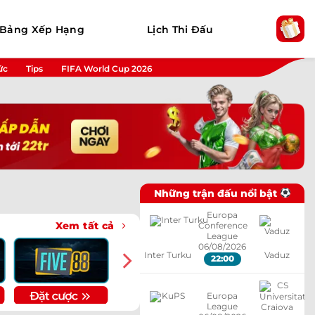
Bảng Xếp Hạng
Lịch Thi Đấu
ức
Tips
FIFA World Cup 2026
Những trận đấu nổi bật
Europa
Xem tất cả
Conference
League
06/08/2026
Inter Turku
Vaduz
22:00
Europa
League