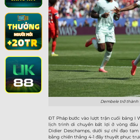
Dembele trở thành t
ĐT Pháp bước vào lượt trận cuối bảng I
lịch trình di chuyển bất lợi ở vòng đấu 
Didier Deschamps, dưới sự chỉ đạo tạm
bằng chiến thắng 4-1 đầy thuyết phục trư