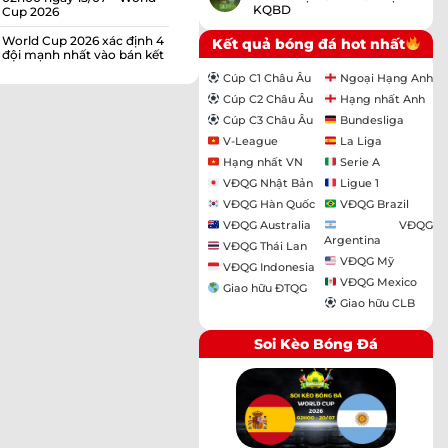
KQBD
Cup 2026
World Cup 2026 xác định 4
Kết quả bóng đá hot nhất
đội mạnh nhất vào bán kết
Cúp C1 Châu Âu
Ngoại Hạng Anh
Cúp C2 Châu Âu
Hạng nhất Anh
Cúp C3 Châu Âu
Bundesliga
V-League
La Liga
Hạng nhất VN
Serie A
VĐQG Nhật Bản
Ligue 1
VĐQG Hàn Quốc
VĐQG Brazil
VĐQG Australia
VĐQG
Argentina
VĐQG Thái Lan
VĐQG Mỹ
VĐQG Indonesia
VĐQG Mexico
Giao hữu ĐTQG
Giao hữu CLB
Soi Kèo Bóng Đá