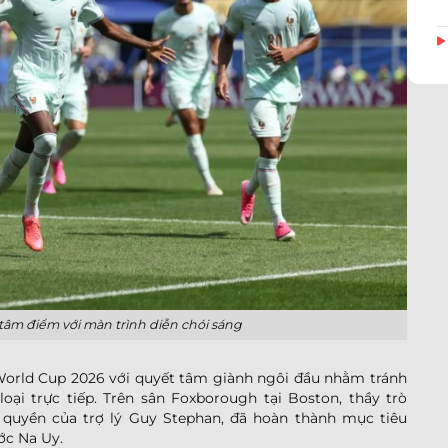
âm điểm với màn trình diễn chói sáng
 World Cup 2026 với quyết tâm giành ngôi đầu nhằm tránh
loại trực tiếp. Trên sân Foxborough tại Boston, thầy trò
 quyền của trợ lý Guy Stephan, đã hoàn thành mục tiêu
ớc Na Uy.