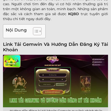
cao. Người chơi tìm đến đây vì cơ hội nhận thưởng giá trị
trên một không gian an toàn, minh bạch. Những sản phẩm
đặc sắc và cách tham gia sẽ được
KQBD
trực tuyến giới
thiệu chi tiết ngay dưới đây.
Nội Dung
Link Tải Gemwin Và Hướng Dẫn Đăng Ký Tài
Khoản
Hướng dẫn đăng ký tài khoản Gemwin qua link chính thức