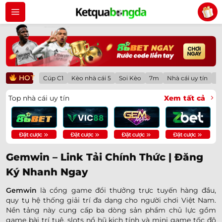
Bỏ
qua
nội
dung
HOT
Cúp C1
Kèo nhà cái 5
Soi Kèo
7m
Nhà cái uy tín
Lị
Top nhà cái uy tín
Xem tất cả
Gemwin – Link Tải Chính Thức | Đăng
Ký Nhanh Ngay
Gemwin
là cổng game đổi thưởng trực tuyến hàng đầu,
quy tụ hệ thống giải trí đa dạng cho người chơi Việt Nam.
Nền tảng này cung cấp ba dòng sản phẩm chủ lực gồm
game bài trí tuệ, slots nổ hũ kịch tính và mini game tốc độ