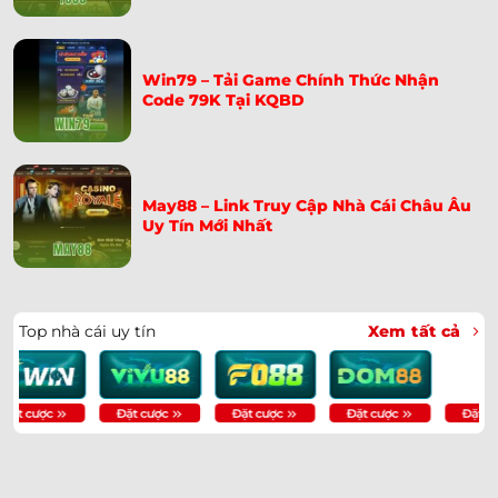
Dom88 – Nhà Cái Cá Cược Trực Tuyến Uy Tín Hàng
➤
Đầu 2026
Win79 – Tải Game Chính Thức Nhận
Code 79K Tại KQBD
Debet – Nhà Cái Uy Tín Và Link Vào Trang Chủ Chính
➤
Thức
Vivu88 – Link Vào Nhà Cái Uy Tín Và Đăng Ký Tặng
➤
Quà
May88 – Link Truy Cập Nhà Cái Châu Âu
Uy Tín Mới Nhất
Vin88 – Link Tại KQBD | Thưởng 100% | Giao Dịch Siêu
➤
Tốc
Zo88 – Link Chính Thức | Đăng Ký Nhận Quà Ngay
➤
Top nhà cái uy tín
Xem tất cả
Sv88 – Đánh Giá Nhà Cái Uy Tín Đẳng Cấp Châu Âu
➤