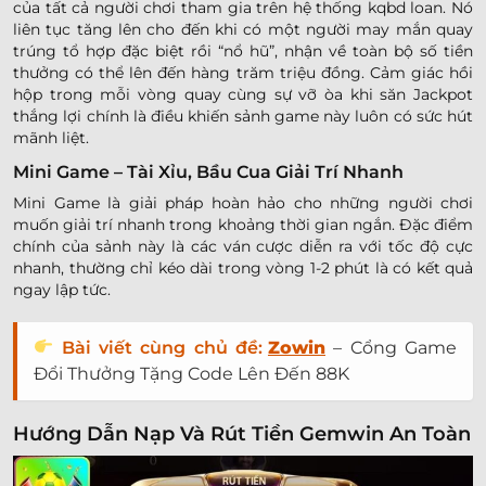
của tất cả người chơi tham gia trên hệ thống kqbd loan. Nó
liên tục tăng lên cho đến khi có một người may mắn quay
trúng tổ hợp đặc biệt rồi “nổ hũ”, nhận về toàn bộ số tiền
thưởng có thể lên đến hàng trăm triệu đồng. Cảm giác hồi
hộp trong mỗi vòng quay cùng sự vỡ òa khi săn Jackpot
thắng lợi chính là điều khiến sảnh game này luôn có sức hút
mãnh liệt.
Mini Game – Tài Xỉu, Bầu Cua Giải Trí Nhanh
Mini Game là giải pháp hoàn hảo cho những người chơi
muốn giải trí nhanh trong khoảng thời gian ngắn. Đặc điểm
chính của sảnh này là các ván cược diễn ra với tốc độ cực
nhanh, thường chỉ kéo dài trong vòng 1-2 phút là có kết quả
ngay lập tức.
Bài viết cùng chủ đề:
Zowin
– Cổng Game
Đổi Thưởng Tặng Code Lên Đến 88K
Hướng Dẫn Nạp Và Rút Tiền Gemwin An Toàn