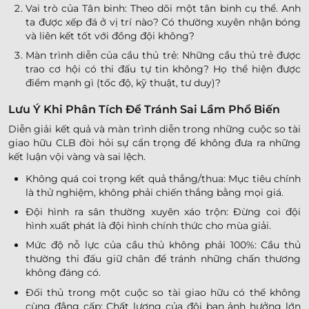
Vai trò của Tân binh: Theo dõi một tân binh cụ thể. Anh
ta được xếp đá ở vị trí nào? Có thường xuyên nhận bóng
và liên kết tốt với đồng đội không?
Màn trình diễn của cầu thủ trẻ: Những cầu thủ trẻ được
trao cơ hội có thi đấu tự tin không? Họ thể hiện được
điểm mạnh gì (tốc độ, kỹ thuật, tư duy)?
Lưu Ý Khi Phân Tích Để Tránh Sai Lầm Phổ Biến
Diễn giải kết quả và màn trình diễn trong những cuộc so tài
giao hữu CLB đòi hỏi sự cẩn trọng để không đưa ra những
kết luận vội vàng và sai lệch.
Không quá coi trọng kết quả thắng/thua: Mục tiêu chính
là thử nghiệm, không phải chiến thắng bằng mọi giá.
Đội hình ra sân thường xuyên xáo trộn: Đừng coi đội
hình xuất phát là đội hình chính thức cho mùa giải.
Mức độ nỗ lực của cầu thủ không phải 100%: Cầu thủ
thường thi đấu giữ chân để tránh những chấn thương
không đáng có.
Đối thủ trong một cuộc so tài giao hữu có thể không
cùng đẳng cấp: Chất lượng của đội bạn ảnh hưởng lớn