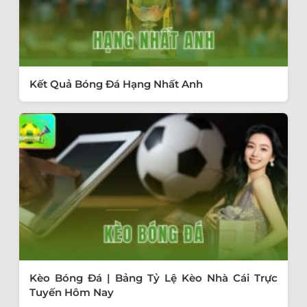
Kết Quả Bóng Đá Hạng Nhất Anh
Kèo Bóng Đá | Bảng Tỷ Lệ Kèo Nhà Cái Trực
Tuyến Hôm Nay