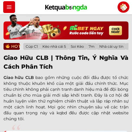
Bỏ
qua
nội
dung
HOT
Cúp C1
Kèo nhà cái 5
Soi Kèo
7m
Nhà cái uy tín
Lị
Giao Hữu CLB | Thông Tin, Ý Nghĩa Và
Cách Phân Tích
Giao hữu CLB
bao gồm những cuộc đối đầu được tổ chức
không thuộc khuôn khổ của một giải đấu chính thức. Mục
tiêu chính không phải cạnh tranh danh hiệu mà để đội bóng
chuẩn bị cho mùa giải mới sắp khởi tranh. Đây là cơ hội để
huấn luyện viên thử nghiệm chiến thuật và lắp ráp nhân sự
một cách linh hoạt. Mọi góc nhìn chuyên sâu về các trận
đấu quan trọng này và kqbd đều được cập nhật website
chúng tôi.