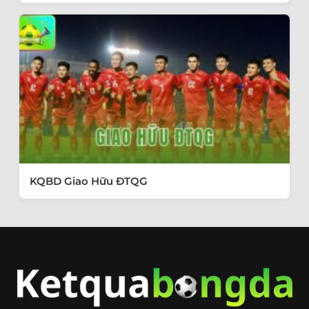
KQBD Giao Hữu ĐTQG