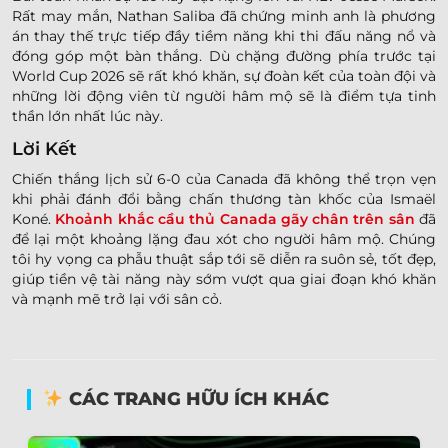
Rất may mắn, Nathan Saliba đã chứng minh anh là phương
án thay thế trực tiếp đầy tiềm năng khi thi đấu năng nổ và
đóng góp một bàn thắng. Dù chặng đường phía trước tại
World Cup 2026 sẽ rất khó khăn, sự đoàn kết của toàn đội và
những lời động viên từ người hâm mộ sẽ là điểm tựa tinh
thần lớn nhất lúc này.
Lời Kết
Chiến thắng lịch sử 6-0 của Canada đã không thể trọn vẹn
khi phải đánh đổi bằng chấn thương tàn khốc của Ismaël
Koné.
Khoảnh khắc cầu thủ Canada gãy chân trên sân
đã
để lại một khoảng lặng đau xót cho người hâm mộ. Chúng
tôi hy vọng ca phẫu thuật sắp tới sẽ diễn ra suôn sẻ, tốt đẹp,
giúp tiền vệ tài năng này sớm vượt qua giai đoạn khó khăn
và mạnh mẽ trở lại với sân cỏ.
CÁC TRANG HỮU ÍCH KHÁC