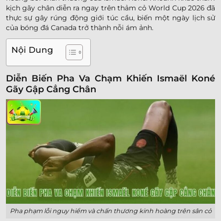
kịch gãy chân diễn ra ngay trên thảm cỏ World Cup 2026 đã
thực sự gây rúng động giới túc cầu, biến một ngày lịch sử
của bóng đá Canada trở thành nỗi ám ảnh.
Nội Dung
Diễn Biến Pha Va Chạm Khiến Ismaël Koné
Gãy Gập Cẳng Chân
Pha phạm lỗi nguy hiểm và chấn thương kinh hoàng trên sân cỏ