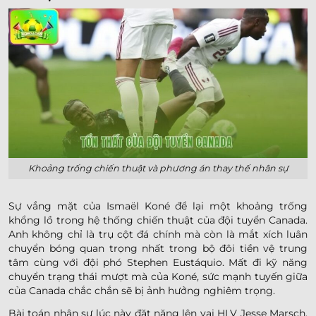
Khoảng trống chiến thuật và phương án thay thế nhân sự
Sự vắng mặt của Ismaël Koné để lại một khoảng trống
khổng lồ trong hệ thống chiến thuật của đội tuyển Canada.
Anh không chỉ là trụ cột đá chính mà còn là mắt xích luân
chuyển bóng quan trọng nhất trong bộ đôi tiền vệ trung
tâm cùng với đội phó Stephen Eustáquio. Mất đi kỹ năng
chuyển trạng thái mượt mà của Koné, sức mạnh tuyến giữa
của Canada chắc chắn sẽ bị ảnh hưởng nghiêm trọng.
Bài toán nhân sự lúc này đặt nặng lên vai HLV Jesse Marsch.