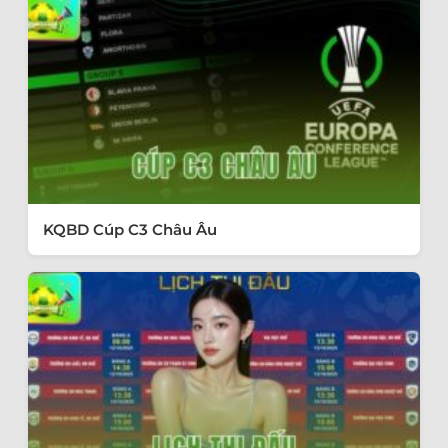
KQBD Cúp C3 Châu Âu