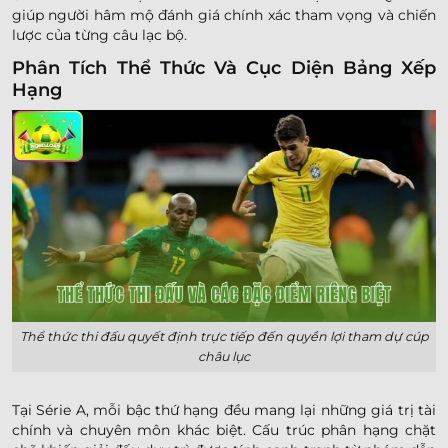
giúp người hâm mộ đánh giá chính xác tham vọng và chiến
lược của từng câu lạc bộ.
Phân Tích Thể Thức Và Cục Diện Bảng Xếp
Hạng
Thể thức thi đấu quyết định trực tiếp đến quyền lợi tham dự cúp
châu lục
Tại Série A, mỗi bậc thứ hạng đều mang lại những giá trị tài
chính và chuyên môn khác biệt. Cấu trúc phân hạng chặt