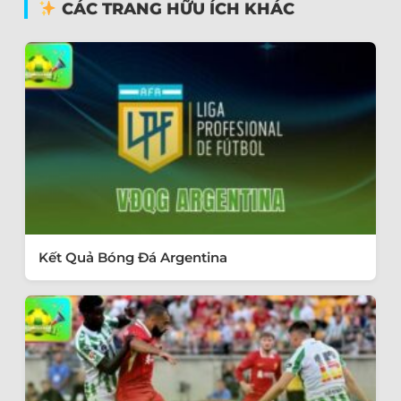
CÁC TRANG HỮU ÍCH KHÁC
Kết Quả Bóng Đá Argentina