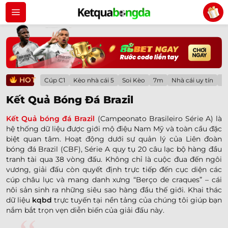
Bỏ
qua
nội
dung
HOT
Cúp C1
Kèo nhà cái 5
Soi Kèo
7m
Nhà cái uy tín
Lị
Kết Quả Bóng Đá Brazil
Kết Quả bóng đá Brazil
(Campeonato Brasileiro Série A) là
hệ thống dữ liệu được giới mộ điệu Nam Mỹ và toàn cầu đặc
biệt quan tâm. Hoạt động dưới sự quản lý của Liên đoàn
bóng đá Brazil (CBF), Série A quy tụ 20 câu lạc bộ hàng đầu
tranh tài qua 38 vòng đấu. Không chỉ là cuộc đua đến ngôi
vương, giải đấu còn quyết định trực tiếp đến cục diện các
cúp châu lục và mang danh xưng “Berço de craques” – cái
nôi sản sinh ra những siêu sao hàng đầu thế giới. Khai thác
dữ liệu
kqbd
trực tuyến tại nền tảng của chúng tôi giúp bạn
nắm bắt trọn vẹn diễn biến của giải đấu này.