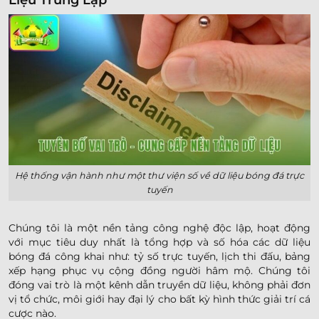
Hệ thống vận hành như một thư viện số về dữ liệu bóng đá trực
tuyến
Chúng tôi là một nền tảng công nghệ độc lập, hoạt động
với mục tiêu duy nhất là tổng hợp và số hóa các dữ liệu
bóng đá công khai như: tỷ số trực tuyến, lịch thi đấu, bảng
xếp hạng phục vụ cộng đồng người hâm mộ. Chúng tôi
đóng vai trò là một kênh dẫn truyền dữ liệu, không phải đơn
vị tổ chức, môi giới hay đại lý cho bất kỳ hình thức giải trí cá
cược nào.