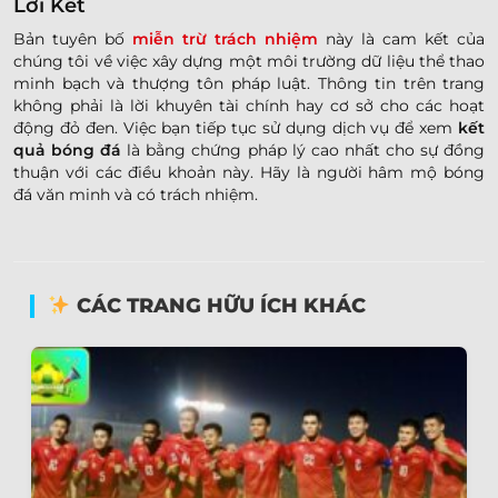
Lời Kết
Bản tuyên bố
miễn trừ trách nhiệm
này là cam kết của
chúng tôi về việc xây dựng một môi trường dữ liệu thể thao
minh bạch và thượng tôn pháp luật. Thông tin trên trang
không phải là lời khuyên tài chính hay cơ sở cho các hoạt
động đỏ đen. Việc bạn tiếp tục sử dụng dịch vụ để xem
kết
quả bóng đá
là bằng chứng pháp lý cao nhất cho sự đồng
thuận với các điều khoản này. Hãy là người hâm mộ bóng
đá văn minh và có trách nhiệm.
CÁC TRANG HỮU ÍCH KHÁC