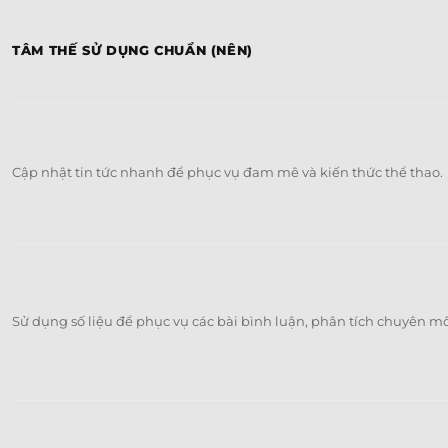
TÂM THẾ SỬ DỤNG CHUẨN (NÊN)
Cập nhật tin tức nhanh để phục vụ đam mê và kiến thức thể thao.
Sử dụng số liệu để phục vụ các bài bình luận, phân tích chuyên 