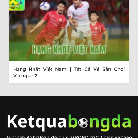
Hạng Nhất Việt Nam | Tất Cả Về Sân Chơi
V.league 2
Truy cập
Kqbd.loan
để tra cứu
KQBD
trực tuyến và theo