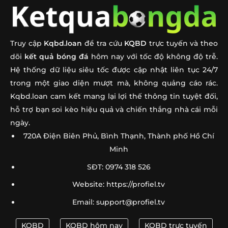
Truy cập
Kqbd.loan
để tra cứu
KQBD
trực tuyến và theo
dõi
kết quả bóng đá
hôm nay với tốc độ không độ trễ.
Hệ thống dữ liệu siêu tốc được cập nhật liên tục 24/7
trong một giao diện mượt mà, không quảng cáo rác.
Kqbd.loan cam kết mang lại lợi thế thông tin tuyệt đối,
hỗ trợ bạn soi kèo hiệu quả và chiến thắng nhà cái mỗi
ngày.
720A Điện Biên Phủ, Bình Thạnh, Thành phố Hồ Chí
Minh
SĐT: 0974 318 526
Website: https://profiel.tv
Email:
support@profiel.tv
KQBD
KQBD hôm nay
KQBD trực tuyến