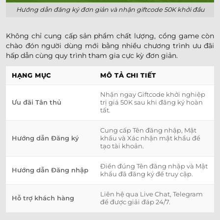
Hướng dẫn đăng ký đơn giản và nhận giftcode 50K khởi đầu
Không chỉ cung cấp sản phẩm chất lượng, cổng game còn
chào đón người dùng mới bằng nhiều chương trình ưu đãi
hấp dẫn cùng quy trình tham gia cực kỳ đơn giản.
HẠNG MỤC
MÔ TẢ CHI TIẾT
Nhận ngay Giftcode khởi nghiệp
Ưu đãi Tân thủ
trị giá 50K sau khi đăng ký hoàn
tất.
Cung cấp Tên đăng nhập, Mật
Hướng dẫn Đăng ký
khẩu và Xác nhận mật khẩu để
tạo tài khoản.
Điền đúng Tên đăng nhập và Mật
Hướng dẫn Đăng nhập
khẩu đã đăng ký để truy cập.
Liên hệ qua Live Chat, Telegram
Hỗ trợ khách hàng
để được giải đáp 24/7.