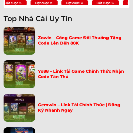
2026
Top Nhà Cái Uy Tín
Five88 | Link Đăng Ký Và Đăng Nhập Nhà Cái Chính
➤
Thức
Zbet – Nhà Cái Châu Mỹ Chính Thức | Link Đăng Ký
Zowin – Cổng Game Đổi Thưởng Tặng
➤
Tại KQBD
Code Lên Đến 88K
Rik88 – Nhà Cái Uy Tín | Link Trang Chủ Chính Thức
➤
86bet – Link Trang Chủ Chính Thức Và Đăng Ký Nhận
➤
Yo88 – Link Tải Game Chính Thức Nhận
86k
Code Tân Thủ
Vic88 – Trang Chủ Tải App Và Đăng Ký Chính Thức
➤
Fo88 | Link Vào Nhà Cái – Nhận Ngay Code Tân Thủ
➤
Gemwin – Link Tải Chính Thức | Đăng
88k
Ký Nhanh Ngay
Dom88 – Nhà Cái Cá Cược Trực Tuyến Uy Tín Hàng
➤
Đầu 2026