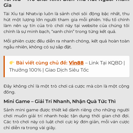
Gia
Tài Xỉu tại Nhatvip luôn là sảnh chơi sôi động bậc nhất, thu
hút một lượng lớn người tham gia mỗi phiên. Yếu tố chính
làm nên uy tín của trò chơi này tại website của chúng tôi
chính là sự minh bạch, “xanh chín” trong từng kết quả.
Mỗi phiên cược đều diễn ra nhanh chóng, kết quả hoàn toàn
ngẫu nhiên, không có sự sắp đặt.
Bài viết cùng chủ đề:
Vin88
– Link Tại KQBD |
Thưởng 100% | Giao Dịch Siêu Tốc
Đây không chỉ là một trò chơi cá cược mà còn là một cộng
đồng.
Mini Game – Giải Trí Nhanh, Nhận Quà Tức Thì
Sảnh mini game được thiết kế dành riêng cho những người
chơi muốn giải trí nhanh hoặc tận dụng thời gian chờ đợi.
Các trò chơi này có luật chơi cực kỳ đơn giản, mỗi ván cược
chỉ diễn ra trong vài giây.