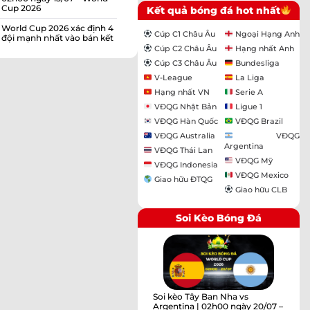
Cup 2026
Kết quả bóng đá hot nhất
World Cup 2026 xác định 4
Cúp C1 Châu Âu
Ngoại Hạng Anh
đội mạnh nhất vào bán kết
Cúp C2 Châu Âu
Hạng nhất Anh
Cúp C3 Châu Âu
Bundesliga
V-League
La Liga
Hạng nhất VN
Serie A
VĐQG Nhật Bản
Ligue 1
VĐQG Hàn Quốc
VĐQG Brazil
VĐQG Australia
VĐQG
Argentina
VĐQG Thái Lan
VĐQG Mỹ
VĐQG Indonesia
VĐQG Mexico
Giao hữu ĐTQG
Giao hữu CLB
Soi Kèo Bóng Đá
Soi kèo Tây Ban Nha vs
Argentina | 02h00 ngày 20/07 –