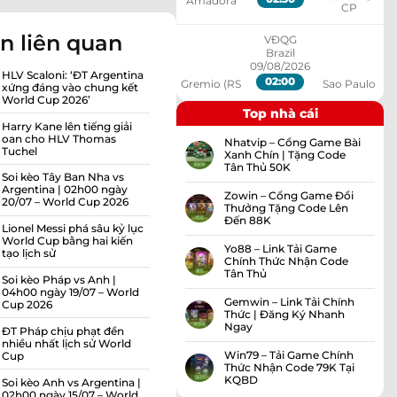
Amadora
CP
in liên quan
VĐQG
Brazil
09/08/2026
HLV Scaloni: ‘ĐT Argentina
02:00
Gremio (RS)
Sao Paulo
xứng đáng vào chung kết
World Cup 2026’
Top nhà cái
Harry Kane lên tiếng giải
oan cho HLV Thomas
Nhatvip – Cổng Game Bài
Tuchel
Xanh Chín | Tặng Code
Tân Thủ 50K
Soi kèo Tây Ban Nha vs
Argentina | 02h00 ngày
Zowin – Cổng Game Đổi
20/07 – World Cup 2026
Thưởng Tặng Code Lên
Đến 88K
Lionel Messi phá sâu kỷ lục
World Cup bằng hai kiến
Yo88 – Link Tải Game
tạo lịch sử
Chính Thức Nhận Code
Tân Thủ
Soi kèo Pháp vs Anh |
04h00 ngày 19/07 – World
Gemwin – Link Tải Chính
Cup 2026
Thức | Đăng Ký Nhanh
Ngay
ĐT Pháp chịu phạt đền
nhiều nhất lịch sử World
Win79 – Tải Game Chính
Cup
Thức Nhận Code 79K Tại
KQBD
Soi kèo Anh vs Argentina |
02h00 ngày 15/07 – World