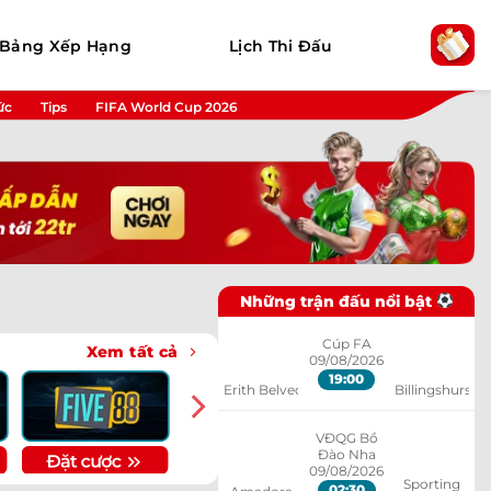
Bảng Xếp Hạng
Lịch Thi Đấu
ức
Tips
FIFA World Cup 2026
Những trận đấu nổi bật
Cúp FA
Xem tất cả
09/08/2026
19:00
Erith Belvedere
Billingshurst
VĐQG Bồ
Đào Nha
09/08/2026
Sporting
02:30