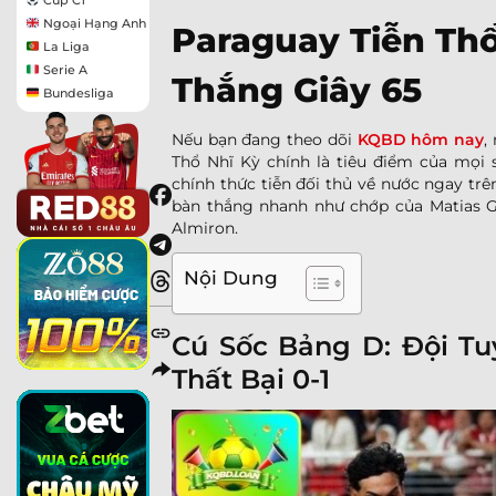
Ngoại Hạng Anh
Paraguay Tiễn Thổ
La Liga
Serie A
Thắng Giây 65
Bundesliga
Nếu bạn đang theo dõi
KQBD hôm nay
,
Thổ Nhĩ Kỳ chính là tiêu điểm của mọi 
chính thức tiễn đối thủ về nước ngay trê
bàn thắng nhanh như chớp của Matias G
Almiron.
Nội Dung
Cú Sốc Bảng D: Đội Tu
Thất Bại 0-1