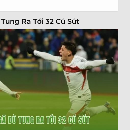
Tung Ra Tới 32 Cú Sút