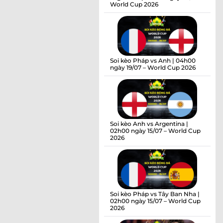
World Cup 2026
Soi kèo Pháp vs Anh | 04h00
ngày 19/07 – World Cup 2026
Soi kèo Anh vs Argentina |
02h00 ngày 15/07 – World Cup
2026
Soi kèo Pháp vs Tây Ban Nha |
02h00 ngày 15/07 – World Cup
2026