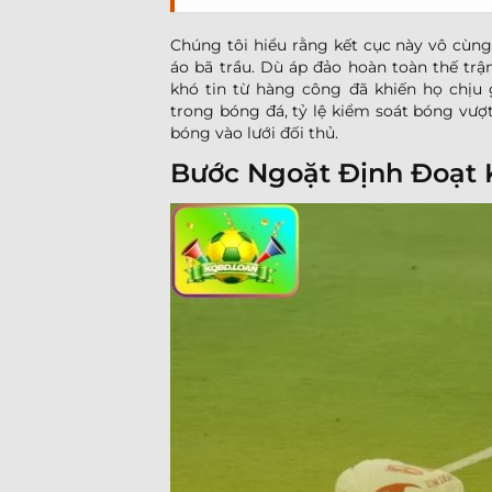
Chúng tôi hiểu rằng kết cục này vô cùn
áo bã trầu. Dù áp đảo hoàn toàn thế trận
khó tin từ hàng công đã khiến họ chịu 
trong bóng đá, tỷ lệ kiểm soát bóng vượ
bóng vào lưới đối thủ.
Bước Ngoặt Định Đoạt 