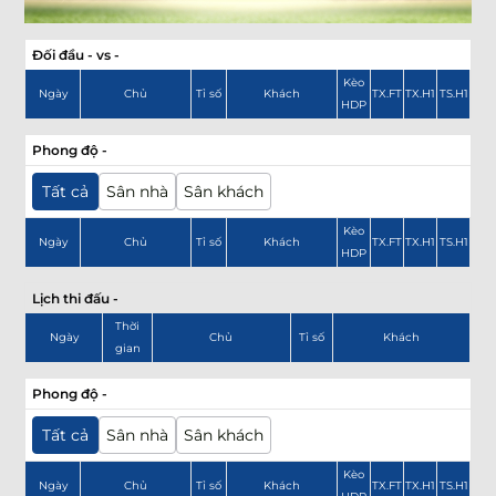
Đối đầu - vs -
Kèo
Ngày
Chủ
Tỉ số
Khách
TX.FT
TX.H1
TS.H1
HDP
Phong độ -
Tất cả
Sân nhà
Sân khách
Kèo
Ngày
Chủ
Tỉ số
Khách
TX.FT
TX.H1
TS.H1
HDP
Lịch thi đấu -
Thời
Ngày
Chủ
Tỉ số
Khách
gian
Phong độ -
Tất cả
Sân nhà
Sân khách
Kèo
Ngày
Chủ
Tỉ số
Khách
TX.FT
TX.H1
TS.H1