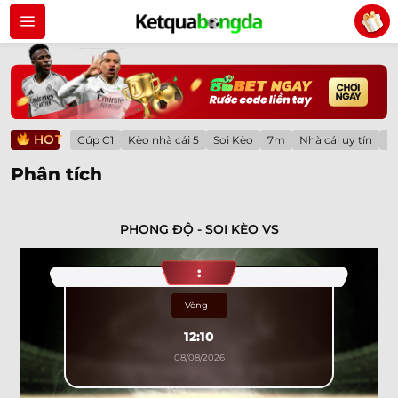
Bỏ
qua
nội
dung
HOT
Cúp C1
Kèo nhà cái 5
Soi Kèo
7m
Nhà cái uy tín
Lị
Phân tích
PHONG ĐỘ - SOI KÈO VS
:
Vòng -
12:10
08/08/2026