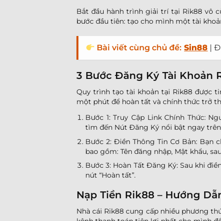
Bắt đầu hành trình giải trí tại Rik88 vô 
bước đầu tiên: tạo cho mình một tài khoả
Bài viết cùng chủ đề:
Sin88
| Đ
3 Bước Đăng Ký Tài Khoản
Quy trình tạo tài khoản tại Rik88 được 
một phút để hoàn tất và chính thức trở t
Bước 1: Truy Cập Link Chính Thức: Ngư
tìm đến Nút Đăng Ký nổi bật ngay trên 
Bước 2: Điền Thông Tin Cơ Bản: Bạn ch
bao gồm: Tên đăng nhập, Mật khẩu, sau
Bước 3: Hoàn Tất Đăng Ký: Sau khi điền
nút “Hoàn tất”.
Nạp Tiền Rik88 – Hướng Dẫn
Nhà cái Rik88 cung cấp nhiều phương thứ