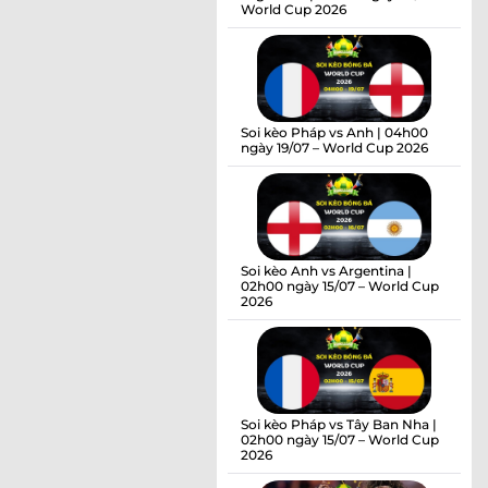
World Cup 2026
Soi kèo Pháp vs Anh | 04h00
ngày 19/07 – World Cup 2026
Soi kèo Anh vs Argentina |
02h00 ngày 15/07 – World Cup
2026
Soi kèo Pháp vs Tây Ban Nha |
02h00 ngày 15/07 – World Cup
2026