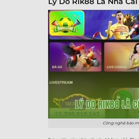
Lý Do Rik88 Là Nhà Cái
Công nghệ bảo mật