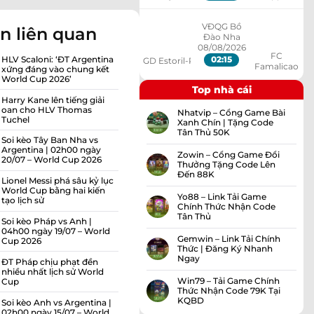
VĐQG Bồ
in liên quan
Đào Nha
08/08/2026
FC
HLV Scaloni: ‘ĐT Argentina
02:15
GD Estoril-Praia
Famalicao
xứng đáng vào chung kết
World Cup 2026’
Top nhà cái
Harry Kane lên tiếng giải
oan cho HLV Thomas
Nhatvip – Cổng Game Bài
Tuchel
Xanh Chín | Tặng Code
Tân Thủ 50K
Soi kèo Tây Ban Nha vs
Argentina | 02h00 ngày
Zowin – Cổng Game Đổi
20/07 – World Cup 2026
Thưởng Tặng Code Lên
Đến 88K
Lionel Messi phá sâu kỷ lục
World Cup bằng hai kiến
Yo88 – Link Tải Game
tạo lịch sử
Chính Thức Nhận Code
Tân Thủ
Soi kèo Pháp vs Anh |
04h00 ngày 19/07 – World
Gemwin – Link Tải Chính
Cup 2026
Thức | Đăng Ký Nhanh
Ngay
ĐT Pháp chịu phạt đền
nhiều nhất lịch sử World
Win79 – Tải Game Chính
Cup
Thức Nhận Code 79K Tại
KQBD
Soi kèo Anh vs Argentina |
02h00 ngày 15/07 – World