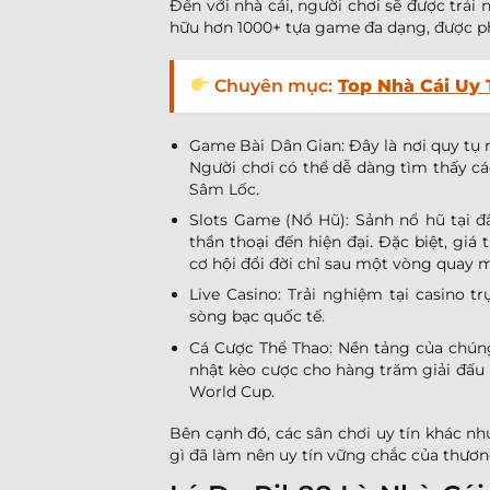
Đến với nhà cái, người chơi sẽ được trải
hữu hơn 1000+ tựa game đa dạng, được phâ
Chuyên mục:
Top Nhà Cái Uy 
Game Bài Dân Gian: Đây là nơi quy tụ 
Người chơi có thể dễ dàng tìm thấy 
Sâm Lốc.
Slots Game (Nổ Hũ): Sảnh nổ hũ tại đâ
thần thoại đến hiện đại. Đặc biệt, giá 
cơ hội đổi đời chỉ sau một vòng quay 
Live Casino: Trải nghiệm tại casino 
sòng bạc quốc tế.
Cá Cược Thể Thao: Nền tảng của chúng
nhật kèo cược cho hàng trăm giải đấu 
World Cup.
Bên cạnh đó, các sân chơi uy tín khác n
gì đã làm nên uy tín vững chắc của thươn