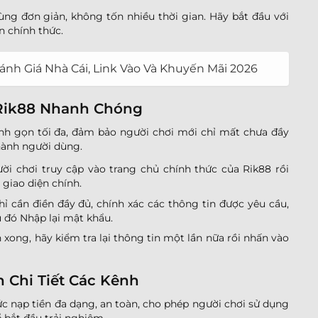
cùng đơn giản, không tốn nhiều thời gian. Hãy bắt đầu với
n chính thức.
ánh Giá Nhà Cái, Link Vào Và Khuyến Mãi 2026
 Rik88 Nhanh Chóng
tinh gọn tối đa, đảm bảo người chơi mới chỉ mất chưa đầy
hành người dùng.
ời chơi truy cập vào trang chủ chính thức của Rik88 rồi
giao diện chính.
ỉ cần điền đầy đủ, chính xác các thông tin được yêu cầu,
 đó Nhập lại mật khẩu.
 xong, hãy kiểm tra lại thông tin một lần nữa rồi nhấn vào
 Chi Tiết Các Kênh
c nạp tiền đa dạng, an toàn, cho phép người chơi sử dụng