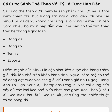
Cá Cược Sảnh Thể Thao Với Tỷ Lệ Cược Hấp Dẫn
Cá cược thể thao được xem là sản phẩm chủ lực và là thỏi
nam châm thu hút lượng lớn người chơi đến với nhà cái
Sin88. Sự đa dạng không chỉ dừng lại ở bóng đá mà còn bao
gồm nhiều bộ môn hấp dẫn khác mà bạn có thể tìm thấy
trên hệ thống Kqbd.loan.
Bóng đá
Bóng rổ
Tennis
Esports
Điểm mạnh của Sin88 là cập nhật kèo cược cho hàng trăm
giải đấu lớn nhỏ trên khắp hành tinh. Người hâm mộ có thể
dễ dàng đặt cược vào các giải đấu danh giá như Ngoại Hạng
Anh, La Liga, Serie A, Champions League. Nhà cái cung cấp
đầy đủ các loại kèo phổ biến nhất, bao gồm Kèo Chấp (Châu
Á), Kèo 1×2 (Châu Âu), Kèo Tài Xỉu, đáp ứng mọi chiến thuật
cá độ bóng đá.