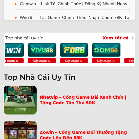
Gemwin – Link Tải Chính Thức | Đăng Ký Nhanh Ngay
➤
Win79 – Tải Game Chính Thức Nhận Code 79K Tại
➤
KQBD
May88 – Link Truy Cập Nhà Cái Châu Âu Uy Tín Mới
Top nhà cái uy tín
➤
Xem tất cả
Nhất
Red88 – Link Chính Thức Tại KQBD | Thưởng Nạp
➤
100% Đến 20Tr
Top Nhà Cái Uy Tín
Five88 | Link Đăng Ký Và Đăng Nhập Nhà Cái Chính
➤
Thức
Zbet – Nhà Cái Châu Mỹ Chính Thức | Link Đăng Ký
Nhatvip – Cổng Game Bài Xanh Chín |
➤
Tại KQBD
Tặng Code Tân Thủ 50K
Rik88 – Nhà Cái Uy Tín | Link Trang Chủ Chính Thức
➤
86bet – Link Trang Chủ Chính Thức Và Đăng Ký Nhận
➤
Zowin – Cổng Game Đổi Thưởng Tặng
86k
Code Lên Đến 88K