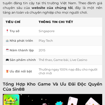
tuyến đáng tin cậy tại thị trường Việt Nam. Theo đánh giá
chuyên sâu của
website của chúng tôi
, đây là một nền
tảng an toàn và chuyên nghiệp cho mọi người chơi.
TIÊU CHÍ
THÔNG TIN CHI TIẾT
Trụ sở
Singapore
Nhà phát triển
Play Tech
Năm thành lập
2015
Sản phẩm chính
Thể thao, Game bài, Live Casino
Thưởng ngay 100% nạp đầu cho người
Ưu đãi nổi bật
chơi mới
Tổng Hợp Kho Game Và Ưu Đãi Độc Quyền
Của Sin88