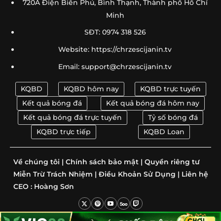
720A Điện Biên Phủ, Bình Thạnh, Thành phố Hồ Chí
Minh
SĐT: 0974 318 526
Website: https://chrzescijanin.tv
Email:
support@chrzescijanin.tv
KQBD
KQBD hôm nay
KQBD trực tuyến
Kết quả bóng đá
Kết quả bóng đá hôm nay
Kết quả bóng đá trực tuyến
Tỷ số bóng đá
KQBD trực tiếp
KQBD Loan
Về chúng tôi
|
Chính sách bảo mật
|
Quyền riêng tư
Miễn Trừ Trách Nhiệm
|
Điều Khoản Sử Dụng
|
Liên hệ
CEO :
Hoàng Sơn