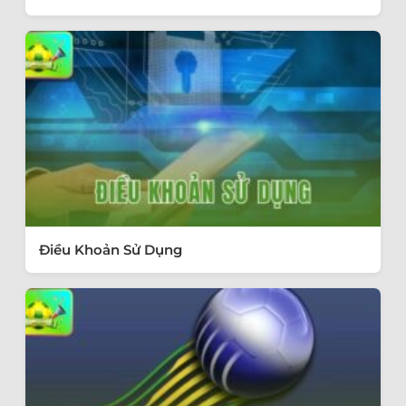
Điều Khoản Sử Dụng