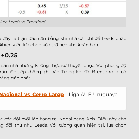
ệ kèo Leeds vs Brentford
 đây là trận đấu cân bằng khi nhà cái chỉ để Leeds chấp
hiến việc lựa chọn kèo trở nên khó khăn hơn.
 +0.25
ế sân nhà nhưng không thực sự thuyết phục. Với phong độ
trận liên tiếp không ghi bàn. Trong khi đó, Brentford lại có
thắng gần nhất.
Nacional vs Cerro Largo
| Liga AUF Uruguaya –
ước các đội mới lên hạng tại Ngoại hạng Anh. Điều này cho
g đối thủ như Leeds. Với tương quan hiện tại, lựa chọn