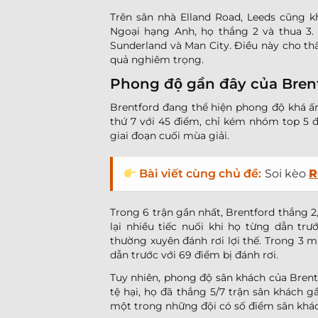
Trên sân nhà Elland Road, Leeds cũng k
Ngoại hạng Anh, họ thắng 2 và thua 3. 
Sunderland và Man City. Điều này cho th
quả nghiêm trọng.
Phong độ gần đây của Bren
Brentford đang thể hiện phong độ khá ấ
thứ 7 với 45 điểm, chỉ kém nhóm top 5 đ
giai đoạn cuối mùa giải.
Bài viết cùng chủ đề:
Soi kèo
R
Trong 6 trận gần nhất, Brentford thắng 2
lại nhiều tiếc nuối khi họ từng dẫn tr
thường xuyên đánh rơi lợi thế. Trong 3 m
dẫn trước với 69 điểm bị đánh rơi.
Tuy nhiên, phong độ sân khách của Brentf
tệ hại, họ đã thắng 5/7 trận sân khách gầ
một trong những đội có số điểm sân khách