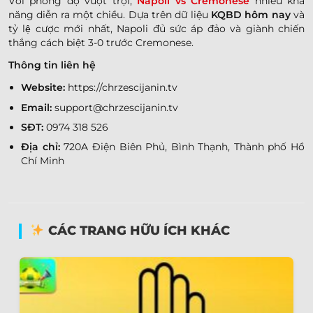
Với phong độ vượt trội,
Napoli vs Cremonese
nhiều khả
năng diễn ra một chiều. Dựa trên dữ liệu
KQBD hôm nay
và
tỷ lệ cược mới nhất, Napoli đủ sức áp đảo và giành chiến
thắng cách biệt 3-0 trước Cremonese.
Thông tin liên hệ
Website:
https://chrzescijanin.tv
Email:
support@chrzescijanin.tv
SĐT:
0974 318 526
Địa chỉ:
720A Điện Biên Phủ, Bình Thạnh, Thành phố Hồ
Chí Minh
CÁC TRANG HỮU ÍCH KHÁC