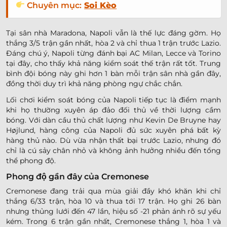
Chuyên mục:
Soi Kèo
Tại sân nhà Maradona, Napoli vẫn là thế lực đáng gờm. Họ
thắng 3/5 trận gần nhất, hòa 2 và chỉ thua 1 trận trước Lazio.
Đáng chú ý, Napoli từng đánh bại AC Milan, Lecce và Torino
tại đây, cho thấy khả năng kiểm soát thế trận rất tốt. Trung
bình đội bóng này ghi hơn 1 bàn mỗi trận sân nhà gần đây,
đồng thời duy trì khả năng phòng ngự chắc chắn.
Lối chơi kiểm soát bóng của Napoli tiếp tục là điểm mạnh
khi họ thường xuyên áp đảo đối thủ về thời lượng cầm
bóng. Với dàn cầu thủ chất lượng như Kevin De Bruyne hay
Højlund, hàng công của Napoli đủ sức xuyên phá bất kỳ
hàng thủ nào. Dù vừa nhận thất bại trước Lazio, nhưng đó
chỉ là cú sảy chân nhỏ và không ảnh hưởng nhiều đến tổng
thể phong độ.
Phong độ gần đây của Cremonese
Cremonese đang trải qua mùa giải đầy khó khăn khi chỉ
thắng 6/33 trận, hòa 10 và thua tới 17 trận. Họ ghi 26 bàn
nhưng thủng lưới đến 47 lần, hiệu số -21 phản ánh rõ sự yếu
kém. Trong 6 trận gần nhất, Cremonese thắng 1, hòa 1 và