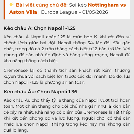
Bài viết cùng chủ đề:
Soi kèo
Nottingham vs
Aston Villa
| Europa League – 01/05/2026
Kèo châu Á: Chọn Napoli -1.25
Kèo châu Á Napoli chấp 1.25 là mức hợp lý khi xét đến sự
chênh lệch giữa hai đội. Napoli thắng 3/4 lần đối đầu gần
nhất, trong đó có 2 trận thắng cách biệt từ 2 bàn trở lên. Với
phong độ sân nhà ổn định và hàng công mạnh, Napoli đủ
khả năng thắng cách biệt.
Cremonese lại có thành tích sân khách rất kém, thường
xuyên thua với cách biệt lớn trước các đội mạnh. Do đó, lựa
chọn Napoli -1.25 là phương án an toàn.
Kèo châu Âu: Chọn Napoli 1.36
Kèo châu Âu cho thấy tỷ lệ thắng của Napoli vượt trội hoàn
toàn. Một chiến thắng cho đội chủ nhà gần như là kịch bản
dễ xảy ra nhất. Khả năng có điểm của Cremonese là rất thấp
khi xét đến phong độ và lực lượng. Người chơi có thể cân
nhắc lựa chọn Napoli thắng trong kèo này mà không cần
quá lo lắng.