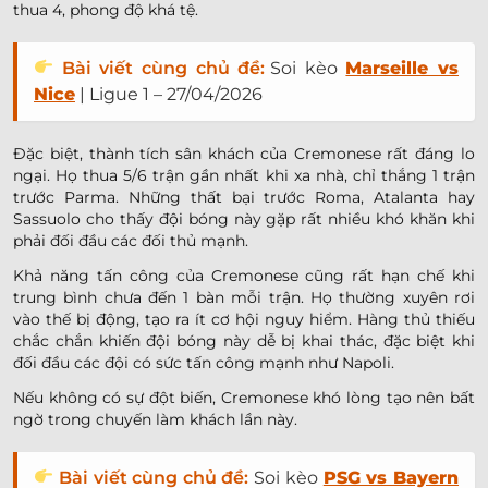
thua 4, phong độ khá tệ.
Bài viết cùng chủ đề:
Soi kèo
Marseille vs
Nice
| Ligue 1 – 27/04/2026
Đặc biệt, thành tích sân khách của Cremonese rất đáng lo
ngại. Họ thua 5/6 trận gần nhất khi xa nhà, chỉ thắng 1 trận
trước Parma. Những thất bại trước Roma, Atalanta hay
Sassuolo cho thấy đội bóng này gặp rất nhiều khó khăn khi
phải đối đầu các đối thủ mạnh.
Khả năng tấn công của Cremonese cũng rất hạn chế khi
trung bình chưa đến 1 bàn mỗi trận. Họ thường xuyên rơi
vào thế bị động, tạo ra ít cơ hội nguy hiểm. Hàng thủ thiếu
chắc chắn khiến đội bóng này dễ bị khai thác, đặc biệt khi
đối đầu các đội có sức tấn công mạnh như Napoli.
Nếu không có sự đột biến, Cremonese khó lòng tạo nên bất
ngờ trong chuyến làm khách lần này.
Bài viết cùng chủ đề:
Soi kèo
PSG vs Bayern