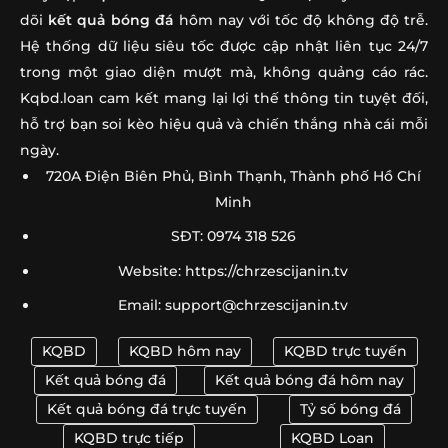
Soi kèo Slovakia vs Kosovo | VL World Cup –
➤
dõi
kết quả bóng đá
hôm nay với tốc độ không độ trễ.
27/03/2026
Hệ thống dữ liệu siêu tốc được cập nhật liên tục 24/7
Soi kèo Banfield vs Real Pilar | Copa Argentina –
➤
trong một giao diện mượt mà, không quảng cáo rác.
26/03/2026
Kqbd.loan cam kết mang lại lợi thế thông tin tuyệt đối,
hỗ trợ bạn soi kèo hiệu quả và chiến thắng nhà cái mỗi
Soi kèo Nacional vs Cerro Largo | Liga AUF Uruguaya –
➤
ngày.
25/03/2026
720A Điện Biên Phủ, Bình Thạnh, Thành phố Hồ Chí
Soi kèo Huracan vs Barracas Central | Liga Profesional
➤
Minh
– 24/03/2026
SĐT: 0974 318 526
Soi kèo Roma vs Lecce | Serie A – 23/03/2026
➤
Website: https://chrzescijanin.tv
Soi kèo Leeds vs Brentford | Ngoại hạng Anh –
Email:
support@chrzescijanin.tv
➤
22/03/2026
KQBD
KQBD hôm nay
KQBD trực tuyến
Soi kèo Villarreal vs Sociedad | La Liga – 21/03/2026
➤
Kết quả bóng đá
Kết quả bóng đá hôm nay
Kết quả bóng đá trực tuyến
Tỷ số bóng đá
Soi kèo Roma vs Bologna | Europa League –
➤
20/03/2026
KQBD trực tiếp
KQBD Loan