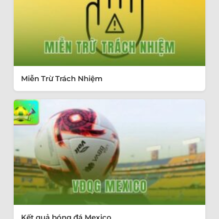
Miễn Trừ Trách Nhiệm
Kết quả bóng đá Mexico