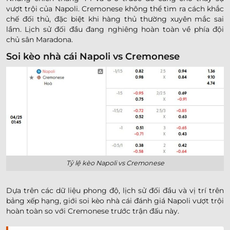
vượt trội của Napoli. Cremonese không thể tìm ra cách khắc
chế đối thủ, đặc biệt khi hàng thủ thường xuyên mắc sai
lầm. Lịch sử đối đầu đang nghiêng hoàn toàn về phía đội
chủ sân Maradona.
Soi kèo nhà cái Napoli vs Cremonese
Tỷ lệ kèo Napoli vs Cremonese
Dựa trên các dữ liệu phong độ, lịch sử đối đầu và vị trí trên
bảng xếp hạng, giới
soi kèo nhà cái
đánh giá Napoli vượt trội
hoàn toàn so với Cremonese trước trận đấu này.