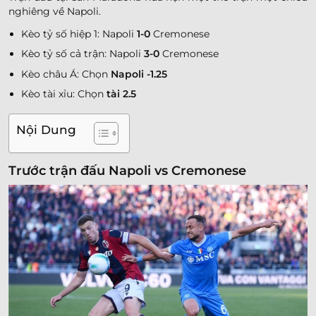
nghiêng về Napoli.
Kèo tỷ số hiệp 1: Napoli
1-0
Cremonese
Kèo tỷ số cả trận: Napoli
3-0
Cremonese
Kèo châu Á: Chọn
Napoli -1.25
Kèo tài xỉu: Chọn
tài 2.5
Nội Dung
Trước trận đấu Napoli vs Cremonese