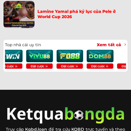
05/05/2026
Lamine Yamal phá kỷ lục của Pele ở
Soi kèo Arsenal vs Fulham | Ngoại hạng Anh –
➤
World Cup 2026
02/05/2026
Soi kèo Nottingham vs Aston Villa | Europa League –
➤
01/05/2026
Top nhà cái uy tín
Xem tất cả
Soi kèo PSG vs Bayern Munich | Champions League –
➤
29/04/2026
Soi kèo Marseille vs Nice | Ligue 1 – 27/04/2026
➤
Soi kèo Bournemouth vs Leeds | Ngoại hạng Anh –
➤
23/04/2026
Soi kèo Lecce vs Fiorentina | Serie A – 21/04/2026
➤
Soi kèo Tây Ban Nha vs Serbia | Giao hữu quốc tế –
➤
28/03/2026
Truy cập
Kqbd.loan
để tra cứu
KQBD
trực tuyến và theo