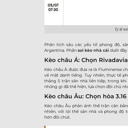
Tỷ lệ k
Phân tích sâu các yếu tố phong độ, sân
Argentina. Phần
soi kèo nhà cái
dưới đây 
Kèo châu Á: Chọn Rivadavia
Kèo châu Á được đưa ra là Fluminense chấp
về mặt danh tiếng. Tuy nhiên, thực tế ph
thắng 5 trận sân nhà liên tiếp, trong k
những gì đã thể hiện, lựa chọn đội chủ nhà
Kèo châu Âu: Chọn hòa 3.16
Kèo châu Âu phản ánh thế trận cân bằng
nhiên, với lợi thế sân nhà và phong độ 
hơn đôi chút.