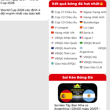
Cup 2026
Kết quả bóng đá hot nhất
World Cup 2026 xác định 4
Cúp C1 Châu Âu
Ngoại Hạng Anh
đội mạnh nhất vào bán kết
Cúp C2 Châu Âu
Hạng nhất Anh
Cúp C3 Châu Âu
Bundesliga
V-League
La Liga
Hạng nhất VN
Serie A
VĐQG Nhật Bản
Ligue 1
VĐQG Hàn Quốc
VĐQG Brazil
VĐQG Australia
VĐQG
Argentina
VĐQG Thái Lan
VĐQG Mỹ
VĐQG Indonesia
VĐQG Mexico
Giao hữu ĐTQG
Giao hữu CLB
Soi Kèo Bóng Đá
Soi kèo Tây Ban Nha vs
Argentina | 02h00 ngày 20/07 –