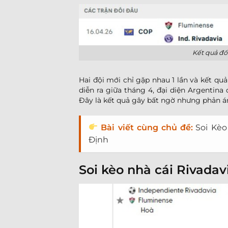
Kết quả đố
Hai đội mới chỉ gặp nhau 1 lần và kết qu
diễn ra giữa tháng 4, đại diện Argentina 
Đây là kết quả gây bất ngờ nhưng phản á
Bài viết cùng chủ đề:
Soi Kè
Định
Soi kèo nhà cái Rivad