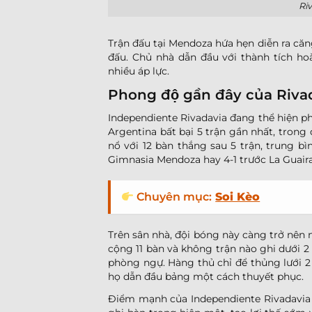
Ri
Trận đấu tại Mendoza hứa hẹn diễn ra căng
đấu. Chủ nhà dẫn đầu với thành tích hoà
nhiều áp lực.
Phong độ gần đây của Riva
Independiente Rivadavia đang thể hiện ph
Argentina bất bại 5 trận gần nhất, trong
nổ với 12 bàn thắng sau 5 trận, trung b
Gimnasia Mendoza hay 4-1 trước La Guaira
Chuyên mục:
Soi Kèo
Trên sân nhà, đội bóng này càng trở nên n
cộng 11 bàn và không trận nào ghi dưới 2 
phòng ngự. Hàng thủ chỉ để thủng lưới 2 b
họ dẫn đầu bảng một cách thuyết phục.
Điểm mạnh của Independiente Rivadavia