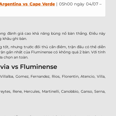
Argentina vs Cape Verde
| 05h00 ngày 04/07 –
không đánh giá cao khả năng bùng nổ bàn thắng. Điều này
g khâu ghi bàn.
 tốt, nhưng trước đối thủ cần điểm, trận đấu có thể diễn
trận gần nhất của Fluminense có không quá 2 bàn. Với tính
ựa chọn an toàn.
davia vs Fluminense
Villalba, Gomez, Fernandez, Rios, Florentin, Atencio, Villa,
eytes, Rene, Hercules, Martinelli, Canobbio, Ganso, Serna,