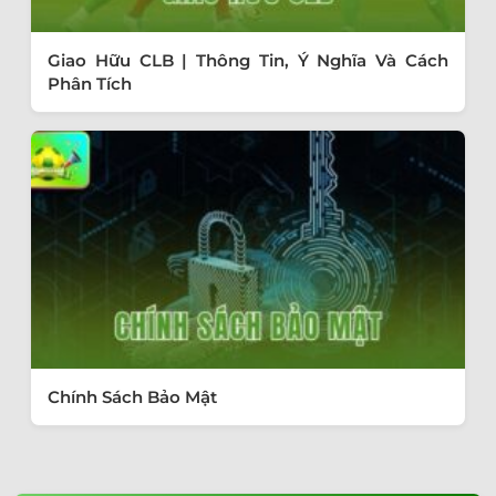
Giao Hữu CLB | Thông Tin, Ý Nghĩa Và Cách
Phân Tích
Chính Sách Bảo Mật