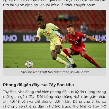
tìm lại sự ổn định sau chuỗi kết quả thiếu thuyết phục.
Tây Ban Nha vượt trội hoàn toàn so với Serbia
Phong độ gần đây của Tây Ban Nha
Tây Ban Nha đang thể hiện phong độ cực kỳ ấn tượng trong
thời gian gần đây. Đội bóng này thắng 4/5 trận gần nhất,
ghi tới 18 bàn và chỉ thủng lưới 4 lần. Đáng chú ý, họ có
những chiến thắng đậm như 6-0 trước Thổ Nhĩ Kỳ hay 4-0