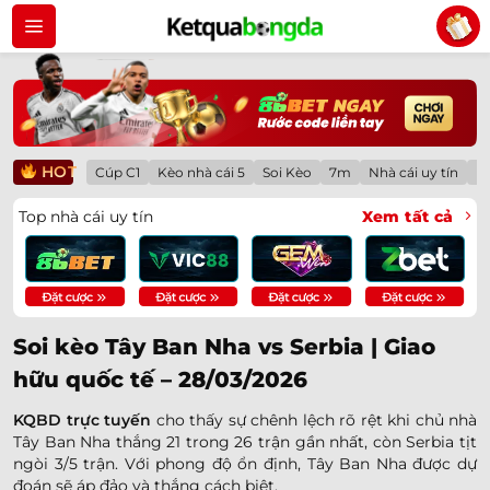
Bỏ
qua
nội
dung
HOT
Cúp C1
Kèo nhà cái 5
Soi Kèo
7m
Nhà cái uy tín
Lị
Top nhà cái uy tín
Xem tất cả
Soi kèo Tây Ban Nha vs Serbia | Giao
hữu quốc tế – 28/03/2026
KQBD trực tuyến
cho thấy sự chênh lệch rõ rệt khi chủ nhà
Tây Ban Nha thắng 21 trong 26 trận gần nhất, còn Serbia tịt
ngòi 3/5 trận. Với phong độ ổn định, Tây Ban Nha được dự
đoán sẽ áp đảo và thắng cách biệt.