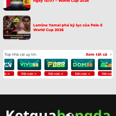
ngày 15/07 – World Cup 2026
Soi kèo Everton vs Man City | Ngoại hạng Anh –
➤
05/05/2026
Lamine Yamal phá kỷ lục của Pele ở
Soi kèo Arsenal vs Fulham | Ngoại hạng Anh –
➤
World Cup 2026
02/05/2026
Soi kèo Nottingham vs Aston Villa | Europa League –
➤
01/05/2026
Top nhà cái uy tín
Xem tất cả
Soi kèo PSG vs Bayern Munich | Champions League –
➤
29/04/2026
Soi kèo Marseille vs Nice | Ligue 1 – 27/04/2026
➤
Soi kèo Napoli vs Cremonese | Serie A – 25/04/2026
➤
Soi kèo Bournemouth vs Leeds | Ngoại hạng Anh –
➤
23/04/2026
Soi kèo Lecce vs Fiorentina | Serie A – 21/04/2026