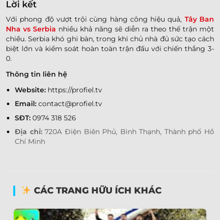
Lời kết
Với phong độ vượt trội cùng hàng công hiệu quả,
Tây Ban
Nha vs Serbia
nhiều khả năng sẽ diễn ra theo thế trận một
chiều. Serbia khó ghi bàn, trong khi chủ nhà đủ sức tạo cách
biệt lớn và kiểm soát hoàn toàn trận đấu với chiến thắng 3-
0.
Thông tin liên hệ
Website:
https://profiel.tv
Email:
contact@profiel.tv
SĐT:
0974 318 526
Địa chỉ:
720A Điện Biên Phủ, Bình Thạnh, Thành phố Hồ
Chí Minh
CÁC TRANG HỮU ÍCH KHÁC