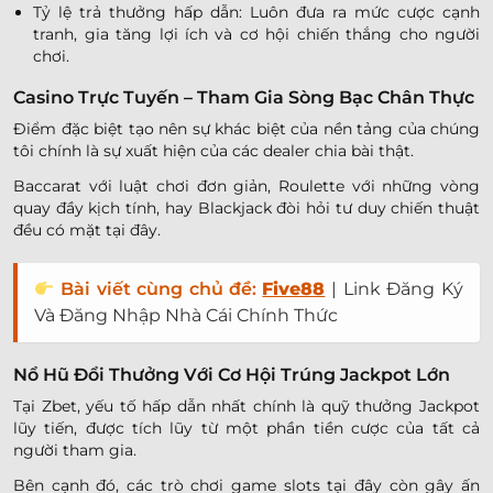
Tỷ lệ trả thưởng hấp dẫn: Luôn đưa ra mức cược cạnh
tranh, gia tăng lợi ích và cơ hội chiến thắng cho người
chơi.
Casino Trực Tuyến – Tham Gia Sòng Bạc Chân Thực
Điểm đặc biệt tạo nên sự khác biệt của nền tảng của chúng
tôi chính là sự xuất hiện của các dealer chia bài thật.
Baccarat với luật chơi đơn giản, Roulette với những vòng
quay đầy kịch tính, hay Blackjack đòi hỏi tư duy chiến thuật
đều có mặt tại đây.
Bài viết cùng chủ đề:
Five88
| Link Đăng Ký
Và Đăng Nhập Nhà Cái Chính Thức
Nổ Hũ Đổi Thưởng Với Cơ Hội Trúng Jackpot Lớn
Tại Zbet, yếu tố hấp dẫn nhất chính là quỹ thưởng Jackpot
lũy tiến, được tích lũy từ một phần tiền cược của tất cả
người tham gia.
Bên cạnh đó, các trò chơi game slots tại đây còn gây ấn