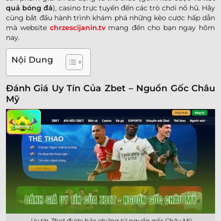
quả bóng đá
), casino trực tuyến đến các trò chơi nổ hũ. Hãy
cùng bắt đầu hành trình khám phá những kèo cược hấp dẫn
mà website
chrzescijanin.tv
mang đến cho bạn ngay hôm
nay.
Nội Dung
Đánh Giá Uy Tín Của Zbet – Nguồn Gốc Châu
Mỹ
Uy tín Zbet được bảo chứng từ nguồn gốc Châu Mỹ