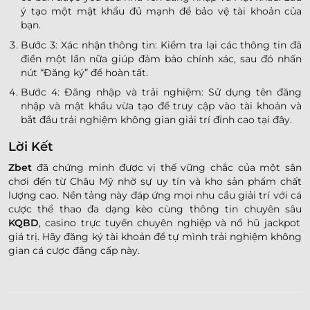
ý tạo một mật khẩu đủ mạnh để bảo vệ tài khoản của
bạn.
Bước 3: Xác nhận thông tin: Kiểm tra lại các thông tin đã
điền một lần nữa giúp đảm bảo chính xác, sau đó nhấn
nút “Đăng ký” để hoàn tất.
Bước 4: Đăng nhập và trải nghiệm: Sử dụng tên đăng
nhập và mật khẩu vừa tạo để truy cập vào tài khoản và
bắt đầu trải nghiệm không gian giải trí đỉnh cao tại đây.
Lời Kết
Zbet
đã chứng minh được vị thế vững chắc của một sân
chơi đến từ Châu Mỹ nhờ sự uy tín và kho sản phẩm chất
lượng cao. Nền tảng này đáp ứng mọi nhu cầu giải trí với cá
cược thể thao đa dạng kèo cùng thông tin chuyên sâu
KQBD
, casino trực tuyến chuyên nghiệp và nổ hũ jackpot
giá trị. Hãy đăng ký tài khoản để tự mình trải nghiệm không
gian cá cược đẳng cấp này.