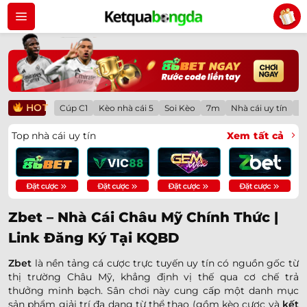
Bỏ
qua
nội
dung
HOT
Cúp C1
Kèo nhà cái 5
Soi Kèo
7m
Nhà cái uy tín
Lị
Top nhà cái uy tín
Xem tất cả
Zbet – Nhà Cái Châu Mỹ Chính Thức |
Link Đăng Ký Tại KQBD
Zbet
là nền tảng cá cược trực tuyến uy tín có nguồn gốc từ
thị trường Châu Mỹ, khẳng định vị thế qua cơ chế trả
thưởng minh bạch. Sân chơi này cung cấp một danh mục
sản phẩm giải trí đa dạng từ thể thao (gồm kèo cược và
kết