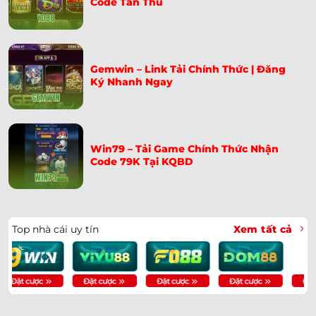
Code Tân Thủ
Dom88 – Nhà Cái Cá Cược Trực Tuyến Uy Tín Hàng
➤
Đầu 2026
Gemwin – Link Tải Chính Thức | Đăng
Debet – Nhà Cái Uy Tín Và Link Vào Trang Chủ Chính
➤
Ký Nhanh Ngay
Thức
Vivu88 – Link Vào Nhà Cái Uy Tín Và Đăng Ký Tặng
➤
Quà
Win79 – Tải Game Chính Thức Nhận
Vin88 – Link Tại KQBD | Thưởng 100% | Giao Dịch Siêu
➤
Code 79K Tại KQBD
Tốc
Zo88 – Link Chính Thức | Đăng Ký Nhận Quà Ngay
➤
Top nhà cái uy tín
Xem tất cả
Sv88 – Đánh Giá Nhà Cái Uy Tín Đẳng Cấp Châu Âu
➤