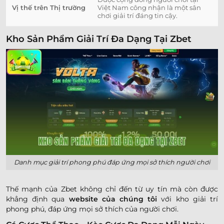
Vị thế trên Thị trường
Việt Nam công nhận là một sân
chơi giải trí đáng tin cậy.
Kho Sản Phẩm Giải Trí Đa Dạng Tại Zbet
Danh mục giải trí phong phú đáp ứng mọi sở thích người chơi
Thế mạnh của Zbet không chỉ đến từ uy tín mà còn được
khẳng định qua
website của chúng tôi
với kho giải trí
phong phú, đáp ứng mọi sở thích của người chơi.