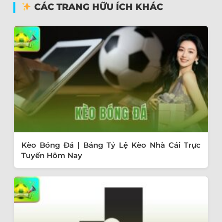
CÁC TRANG HỮU ÍCH KHÁC
Kèo Bóng Đá | Bảng Tỷ Lệ Kèo Nhà Cái Trực
Tuyến Hôm Nay